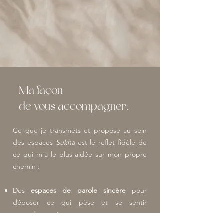
Ma façon
de vous accompagner.
Ce que je transmets et propose au sein
des espaces
Sukha
est le reflet fidèle de
ce qui m’a le plus aidée sur mon propre
chemin :
Des
espaces de parole sincère
pour
déposer ce qui pèse et se sentir
entendue, vraiment.