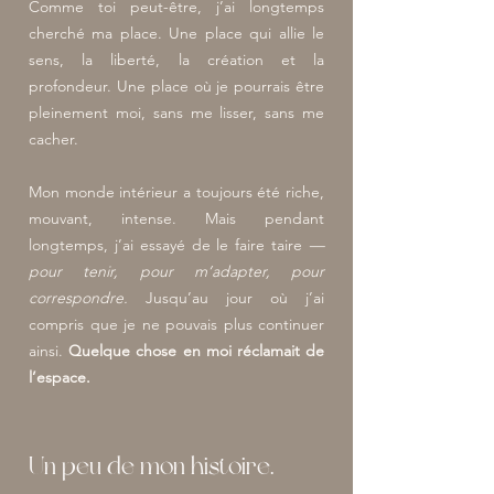
Comme toi peut-être, j’ai longtemps
cherché ma place. Une place qui allie le
sens, la liberté, la création et la
profondeur. Une place où je pourrais être
pleinement moi, sans me lisser, sans me
cacher.
Mon monde intérieur a toujours été riche,
mouvant, intense. Mais pendant
longtemps, j’ai essayé de le faire taire
—
pour tenir, pour m’adapter, pour
correspondre.
Jusqu’au jour où j’ai
compris que je ne pouvais plus continuer
ainsi.
Quelque chose en moi réclamait de
l’espace.
Un peu de mon histoire.