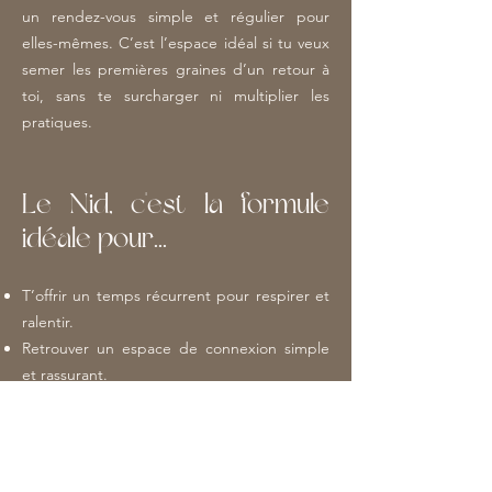
un rendez-vous simple et régulier pour
elles-mêmes. C’est l’espace idéal si tu veux
semer les premières graines d’un retour à
toi, sans te surcharger ni multiplier les
pratiques.
Le Nid, c'est la formule
idéale pour...
T’offrir un temps récurrent pour respirer et
ralentir.
Retrouver un espace de connexion simple
et rassurant.
Poser les premières bases d’une relation
plus douce avec toi-même.
Je m'abonne.