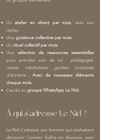
un groupe bienveillant.
Un
atelier en direct par mois
, avec son
replay.
Une
guidance collective par mois
.
Un
rituel collectif par mois
.
Une
sélection de ressources essentielles
pour prendre soin de toi :
pédagogie,
rituels, méditations guidée, pratiques
d'écriture...
Avec de nouveaux éléments
chaque mois.
L’accès au
groupe WhatsApp Le Nid
.
À qui s’adresse Le Nid ?
Le Nid s'adresse aux femmes qui souhaitent
découvrir l’univers Sukha en douceur, avec