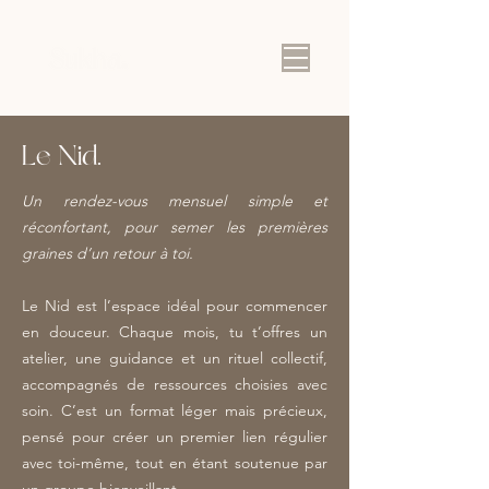
Le Nid.
Un rendez-vous mensuel simple et
réconfortant, pour semer les premières
graines d’un retour à toi.
Le Nid est l’espace idéal pour commencer
en douceur. Chaque mois, tu t’offres un
atelier, une guidance et un rituel collectif,
accompagnés de ressources choisies avec
soin. C’est un format léger mais précieux,
pensé pour créer un premier lien régulier
avec toi-même, tout en étant soutenue par